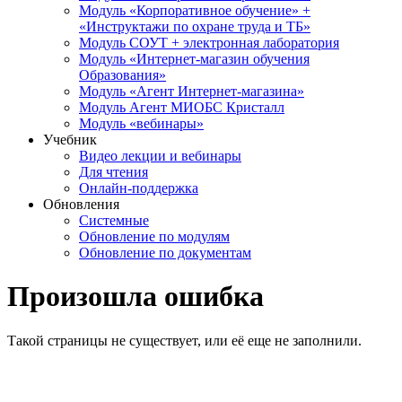
Модуль «Корпоративное обучение» +
«Инструктажи по охране труда и ТБ»
Модуль СОУТ + электронная лаборатория
Модуль «Интернет-магазин обучения
Образования»
Модуль «Агент Интернет-магазина»
Модуль Агент МИОБС Кристалл
Модуль «вебинары»
Учебник
Видео лекции и вебинары
Для чтения
Онлайн-поддержка
Обновления
Системные
Обновление по модулям
Обновление по документам
Произошла ошибка
Такой страницы не существует, или её еще не заполнили.