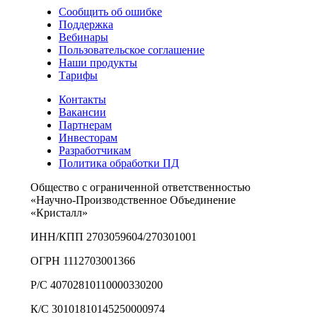
Сообщить об ошибке
Поддержка
Вебинары
Пользовательское соглашение
Наши продукты
Тарифы
Контакты
Вакансии
Партнерам
Инвесторам
Разработчикам
Политика обработки ПД
Общество с ограниченной ответственностью
«Научно-Производственное Объединение
«Кристалл»
ИНН/КПП 2703059604/270301001
ОГРН 1112703001366
Р/С 40702810110000330200
К/С 30101810145250000974