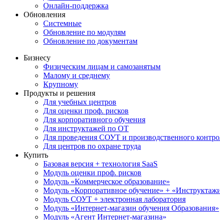
Онлайн-поддержка
Обновления
Системные
Обновление по модулям
Обновление по документам
Бизнесу
Физическим лицам и самозанятым
Малому и среднему
Крупному
Продукты и решения
Для учебных центров
Для оценки проф. рисков
Для корпоративного обучения
Для инструктажей по ОТ
Для проведения СОУТ и производственного контро
Для центров по охране труда
Купить
Базовая версия + технология SaaS
Модуль оценки проф. рисков
Модуль «Коммерческое образование»
Модуль «Корпоративное обучение» + «Инструктажи 
Модуль СОУТ + электронная лаборатория
Модуль «Интернет-магазин обучения Образования»
Модуль «Агент Интернет-магазина»