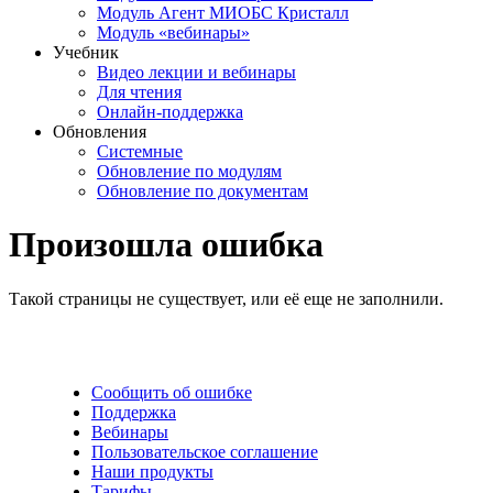
Модуль Агент МИОБС Кристалл
Модуль «вебинары»
Учебник
Видео лекции и вебинары
Для чтения
Онлайн-поддержка
Обновления
Системные
Обновление по модулям
Обновление по документам
Произошла ошибка
Такой страницы не существует, или её еще не заполнили.
Сообщить об ошибке
Поддержка
Вебинары
Пользовательское соглашение
Наши продукты
Тарифы