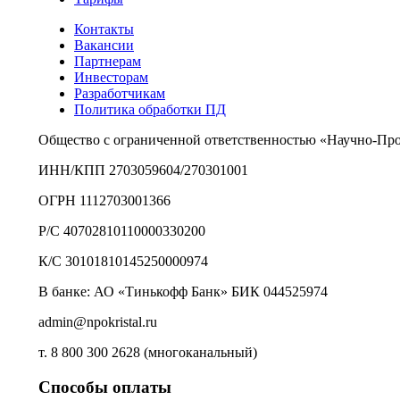
Контакты
Вакансии
Партнерам
Инвесторам
Разработчикам
Политика обработки ПД
Общество с ограниченной ответственностью «Научно-Пр
ИНН/КПП 2703059604/270301001
ОГРН 1112703001366
Р/С 40702810110000330200
К/С 30101810145250000974
В банке: АО «Тинькофф Банк» БИК 044525974
admin@npokristal.ru
т. 8 800 300 2628 (многоканальный)
Способы оплаты