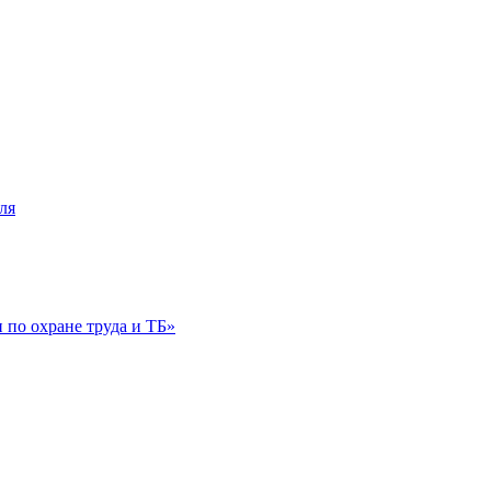
ля
по охране труда и ТБ»