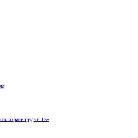
ля
по охране труда и ТБ»