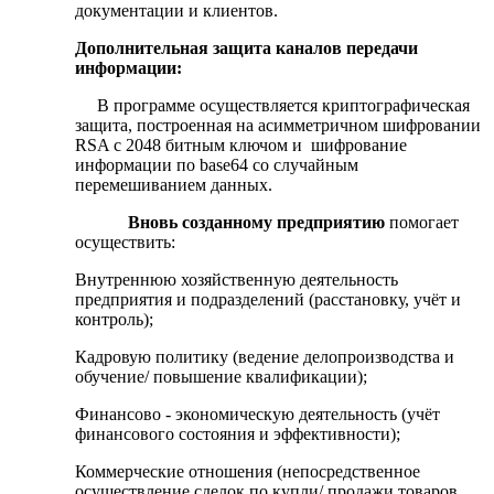
документации и клиентов.
Дополнительная защита каналов передачи
информации:
В программе осуществляется криптографическая
защита, построенная на асимметричном шифровании
RSA с 2048 битным ключом и шифрование
информации по base64 со случайным
перемешиванием данных.
Вновь созданному предприятию
помогает
осуществить:
Внутреннюю хозяйственную деятельность
предприятия и подразделений (расстановку, учёт и
контроль);
Кадровую политику (ведение делопроизводства и
обучение/ повышение квалификации);
Финансово - экономическую деятельность (учёт
финансового состояния и эффективности);
Коммерческие отношения (непосредственное
осуществление сделок по купли/ продажи товаров,