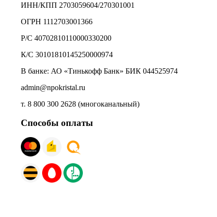
ИНН/КПП 2703059604/270301001
ОГРН 1112703001366
Р/С 40702810110000330200
К/С 30101810145250000974
В банке: АО «Тинькофф Банк» БИК 044525974
admin@npokristal.ru
т. 8 800 300 2628 (многоканальный)
Способы оплаты