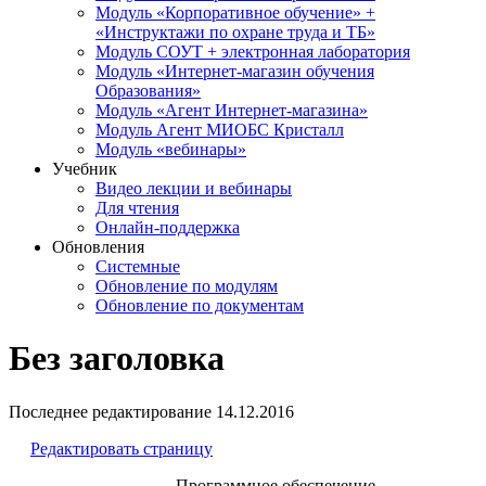
Модуль «Корпоративное обучение» +
«Инструктажи по охране труда и ТБ»
Модуль СОУТ + электронная лаборатория
Модуль «Интернет-магазин обучения
Образования»
Модуль «Агент Интернет-магазина»
Модуль Агент МИОБС Кристалл
Модуль «вебинары»
Учебник
Видео лекции и вебинары
Для чтения
Онлайн-поддержка
Обновления
Системные
Обновление по модулям
Обновление по документам
Без заголовка
Последнее редактирование
14.12.2016
Редактировать страницу
Программное обеспечение