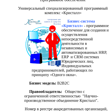
Универсальный специализированный программный
комплекс «Кристалл»
Бизнес-система
«Кристалл»
- программное
обеспечение для создания и
осуществления
непосредственной
деятельности в
независимых и
автоматизированных HRP,
ERP и CRM системах
Юридических лиц,
Индивидуальных
предпринимателей, работающих по
принципу «Одного окна».
Бизнес модель:
B2B2C
Правообладатель:
Общество с
ограниченной ответственностью "Научно-
производственное объединение Кристалл".
Номер в реестре аккредитованных организаций,