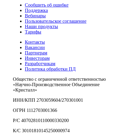
Сообщить об ошибке
Поддержка
Вебинары
Пользовательское соглашение
Наши продукты
Тарифы
Контакты
Вакансии
Партнерам
Инвесторам
Разработчикам
Политика обработки ПД
Общество с ограниченной ответственностью
«Научно-Производственное Объединение
«Кристалл»
ИНН/КПП 2703059604/270301001
ОГРН 1112703001366
Р/С 40702810110000330200
К/С 30101810145250000974