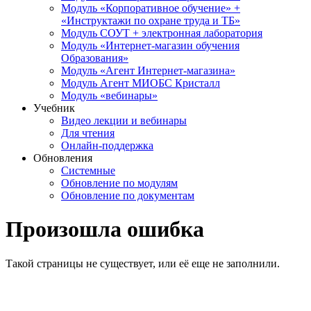
Модуль «Корпоративное обучение» +
«Инструктажи по охране труда и ТБ»
Модуль СОУТ + электронная лаборатория
Модуль «Интернет-магазин обучения
Образования»
Модуль «Агент Интернет-магазина»
Модуль Агент МИОБС Кристалл
Модуль «вебинары»
Учебник
Видео лекции и вебинары
Для чтения
Онлайн-поддержка
Обновления
Системные
Обновление по модулям
Обновление по документам
Произошла ошибка
Такой страницы не существует, или её еще не заполнили.