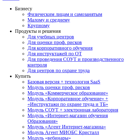
Бизнесу
Физическим лицам и самозанятым
Малому и среднему
Крупному
Продукты и решения
Для учебных центров
Для оценки проф. рисков
Для корпоративного обучения
Для инструктажей по ОТ
Для проведения СОУТ и производственного
контроля
Для центров по охране труда
Купить
Базовая версия + технология SaaS
Модуль оценки проф. рисков
Модуль «Коммерческое образование»
Модуль «Корпоративное обучение» +
«Инструктажи по охране труда и ТБ»
Модуль СОУТ + электронная лаборатория
Модуль «Интернет-магазин обучения
Образования»
Модуль «Агент Интернет-магазина»
Модуль Агент МИОБС Кристалл
Модуль «вебинары»