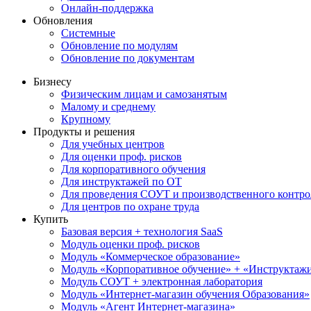
Онлайн-поддержка
Обновления
Системные
Обновление по модулям
Обновление по документам
Бизнесу
Физическим лицам и самозанятым
Малому и среднему
Крупному
Продукты и решения
Для учебных центров
Для оценки проф. рисков
Для корпоративного обучения
Для инструктажей по ОТ
Для проведения СОУТ и производственного контро
Для центров по охране труда
Купить
Базовая версия + технология SaaS
Модуль оценки проф. рисков
Модуль «Коммерческое образование»
Модуль «Корпоративное обучение» + «Инструктажи 
Модуль СОУТ + электронная лаборатория
Модуль «Интернет-магазин обучения Образования»
Модуль «Агент Интернет-магазина»