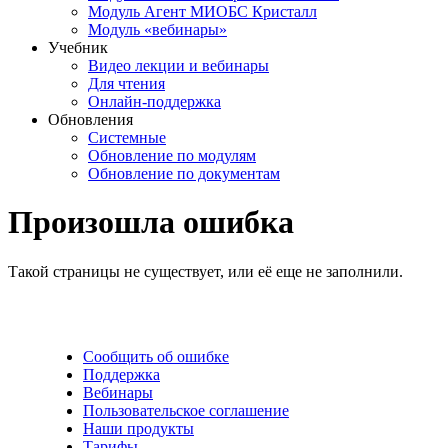
Модуль Агент МИОБС Кристалл
Модуль «вебинары»
Учебник
Видео лекции и вебинары
Для чтения
Онлайн-поддержка
Обновления
Системные
Обновление по модулям
Обновление по документам
Произошла ошибка
Такой страницы не существует, или её еще не заполнили.
Сообщить об ошибке
Поддержка
Вебинары
Пользовательское соглашение
Наши продукты
Тарифы