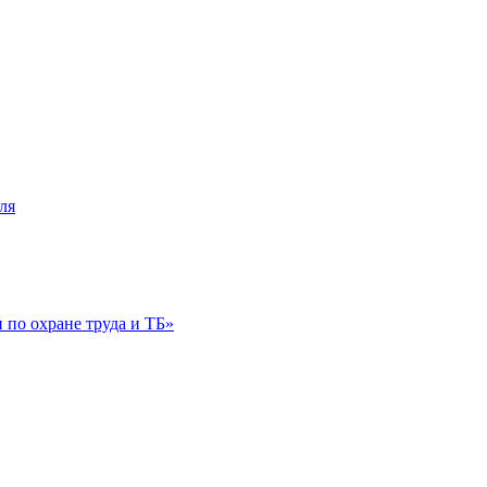
ля
по охране труда и ТБ»