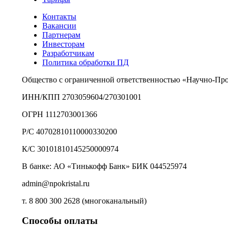
Контакты
Вакансии
Партнерам
Инвесторам
Разработчикам
Политика обработки ПД
Общество с ограниченной ответственностью «Научно-Пр
ИНН/КПП 2703059604/270301001
ОГРН 1112703001366
Р/С 40702810110000330200
К/С 30101810145250000974
В банке: АО «Тинькофф Банк» БИК 044525974
admin@npokristal.ru
т. 8 800 300 2628 (многоканальный)
Способы оплаты