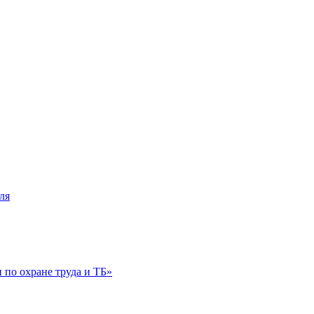
ля
по охране труда и ТБ»