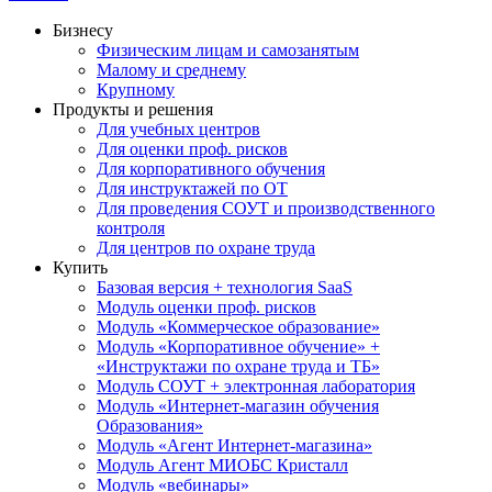
Бизнесу
Физическим лицам и самозанятым
Малому и среднему
Крупному
Продукты и решения
Для учебных центров
Для оценки проф. рисков
Для корпоративного обучения
Для инструктажей по ОТ
Для проведения СОУТ и производственного
контроля
Для центров по охране труда
Купить
Базовая версия + технология SaaS
Модуль оценки проф. рисков
Модуль «Коммерческое образование»
Модуль «Корпоративное обучение» +
«Инструктажи по охране труда и ТБ»
Модуль СОУТ + электронная лаборатория
Модуль «Интернет-магазин обучения
Образования»
Модуль «Агент Интернет-магазина»
Модуль Агент МИОБС Кристалл
Модуль «вебинары»