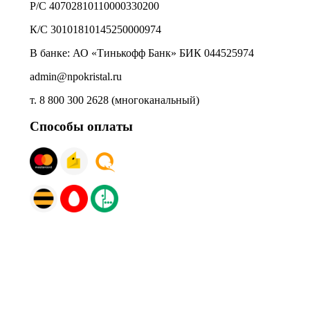
Р/С 40702810110000330200
К/С 30101810145250000974
В банке: АО «Тинькофф Банк» БИК 044525974
admin@npokristal.ru
т. 8 800 300 2628 (многоканальный)
Способы оплаты