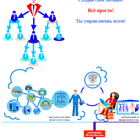
Всё просто!
Ты управляешь всем!