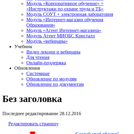
Модуль «Корпоративное обучение» +
«Инструктажи по охране труда и ТБ»
Модуль СОУТ + электронная лаборатория
Модуль «Интернет-магазин обучения
Образования»
Модуль «Агент Интернет-магазина»
Модуль Агент МИОБС Кристалл
Модуль «вебинары»
Учебник
Видео лекции и вебинары
Для чтения
Онлайн-поддержка
Обновления
Системные
Обновление по модулям
Обновление по документам
Без заголовка
Последнее редактирование
28.12.2016
Редактировать страницу
Создай своё облако!