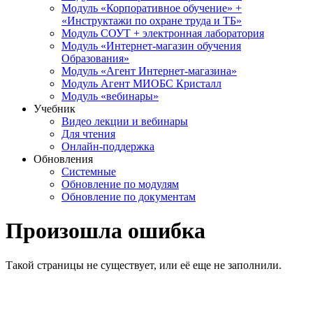
Модуль «Корпоративное обучение» +
«Инструктажи по охране труда и ТБ»
Модуль СОУТ + электронная лаборатория
Модуль «Интернет-магазин обучения
Образования»
Модуль «Агент Интернет-магазина»
Модуль Агент МИОБС Кристалл
Модуль «вебинары»
Учебник
Видео лекции и вебинары
Для чтения
Онлайн-поддержка
Обновления
Системные
Обновление по модулям
Обновление по документам
Произошла ошибка
Такой страницы не существует, или её еще не заполнили.