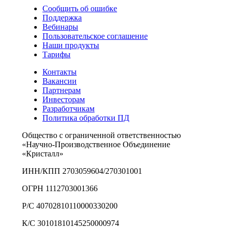
Сообщить об ошибке
Поддержка
Вебинары
Пользовательское соглашение
Наши продукты
Тарифы
Контакты
Вакансии
Партнерам
Инвесторам
Разработчикам
Политика обработки ПД
Общество с ограниченной ответственностью
«Научно-Производственное Объединение
«Кристалл»
ИНН/КПП 2703059604/270301001
ОГРН 1112703001366
Р/С 40702810110000330200
К/С 30101810145250000974