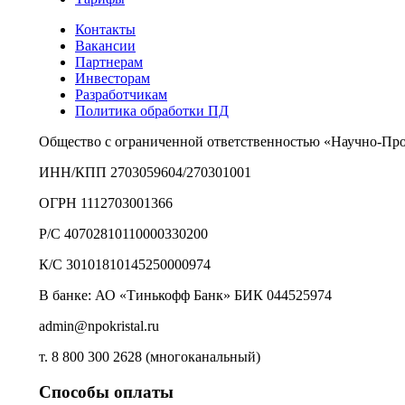
Контакты
Вакансии
Партнерам
Инвесторам
Разработчикам
Политика обработки ПД
Общество с ограниченной ответственностью «Научно-Пр
ИНН/КПП 2703059604/270301001
ОГРН 1112703001366
Р/С 40702810110000330200
К/С 30101810145250000974
В банке: АО «Тинькофф Банк» БИК 044525974
admin@npokristal.ru
т. 8 800 300 2628 (многоканальный)
Способы оплаты