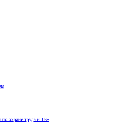
ля
по охране труда и ТБ»