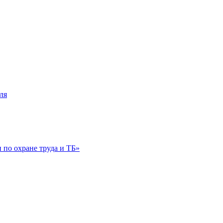
ля
по охране труда и ТБ»