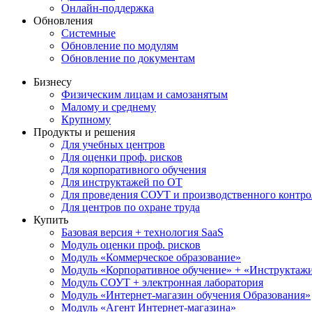
Онлайн-поддержка
Обновления
Системные
Обновление по модулям
Обновление по документам
Бизнесу
Физическим лицам и самозанятым
Малому и среднему
Крупному
Продукты и решения
Для учебных центров
Для оценки проф. рисков
Для корпоративного обучения
Для инструктажей по ОТ
Для проведения СОУТ и производственного контро
Для центров по охране труда
Купить
Базовая версия + технология SaaS
Модуль оценки проф. рисков
Модуль «Коммерческое образование»
Модуль «Корпоративное обучение» + «Инструктажи 
Модуль СОУТ + электронная лаборатория
Модуль «Интернет-магазин обучения Образования»
Модуль «Агент Интернет-магазина»