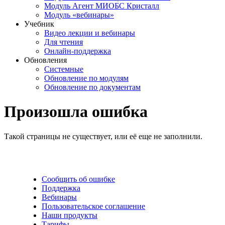
Модуль Агент МИОБС Кристалл
Модуль «вебинары»
Учебник
Видео лекции и вебинары
Для чтения
Онлайн-поддержка
Обновления
Системные
Обновление по модулям
Обновление по документам
Произошла ошибка
Такой страницы не существует, или её еще не заполнили.
Сообщить об ошибке
Поддержка
Вебинары
Пользовательское соглашение
Наши продукты
Тарифы