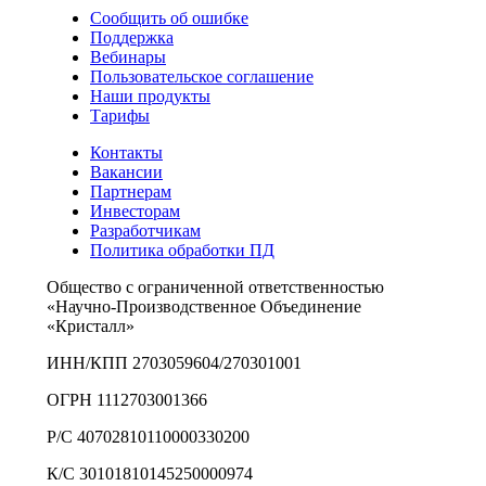
Сообщить об ошибке
Поддержка
Вебинары
Пользовательское соглашение
Наши продукты
Тарифы
Контакты
Вакансии
Партнерам
Инвесторам
Разработчикам
Политика обработки ПД
Общество с ограниченной ответственностью
«Научно-Производственное Объединение
«Кристалл»
ИНН/КПП 2703059604/270301001
ОГРН 1112703001366
Р/С 40702810110000330200
К/С 30101810145250000974