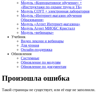
Модуль «Корпоративное обучение» +
«Инструктажи по охране труда и ТБ»
Модуль СОУТ + электронная лаборатория
Модуль «Интернет-магазин обучения
Образования»
Модуль «Агент Интернет-магазина»
Модуль Агент МИОБС Кристалл
Модуль «вебинары»
Учебник
Видео лекции и вебинары
Для чтения
Онлайн-поддержка
Обновления
Системные
Обновление по модулям
Обновление по документам
Произошла ошибка
Такой страницы не существует, или её еще не заполнили.