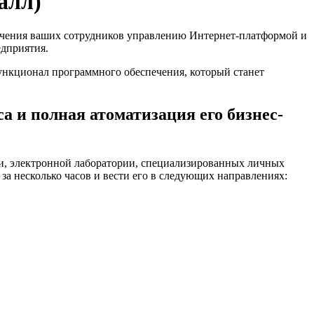
алл)
бучения ваших сотрудников управлению Интернет-платформой и
едприятия.
нкционал программного обеспечения, который станет
а и полная атоматизация его бизнес-
и, электронной лаборатории, специализированных личных
за несколько часов и вести его в следующих направлениях: