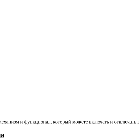
механизм и функционал, который можете включать и отключать 
ии