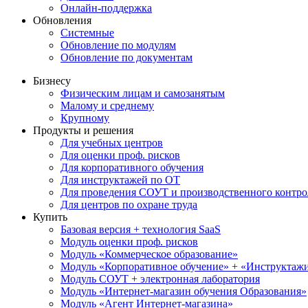
Онлайн-поддержка
Обновления
Системные
Обновление по модулям
Обновление по документам
Бизнесу
Физическим лицам и самозанятым
Малому и среднему
Крупному
Продукты и решения
Для учебных центров
Для оценки проф. рисков
Для корпоративного обучения
Для инструктажей по ОТ
Для проведения СОУТ и производственного контро
Для центров по охране труда
Купить
Базовая версия + технология SaaS
Модуль оценки проф. рисков
Модуль «Коммерческое образование»
Модуль «Корпоративное обучение» + «Инструктажи 
Модуль СОУТ + электронная лаборатория
Модуль «Интернет-магазин обучения Образования»
Модуль «Агент Интернет-магазина»