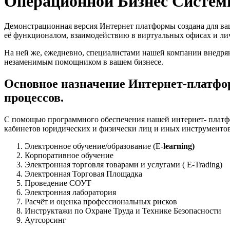
Операционной Бизнес Систе
Демонстрационная версия Интернет платформы создана для ваш
её функционалом, взаимодействию в виртуальных офисах и лич
На ней же, ежедневно, специалистами нашей компании внедря
незаменимым помощником в вашем бизнесе.
Основное назначение Интернет-платформ
процессов.
С помощью программного обеспечения нашей интернет- платф
кабинетов юридических и физически лиц и иных инструментов и
Электронное обучение/образование (E-
learning)
Корпоративное обучение
Электронная торговля товарами и услугами ( E-Trading)
Электронная Торговая Площадка
Проведение СОУТ
Электронная лаборатория
Расчёт и оценка профессиональных рисков
Инструктажи по Охране Труда и Технике Безопасности
Аутсорсинг