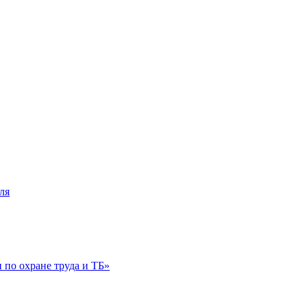
ля
по охране труда и ТБ»