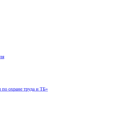
ля
по охране труда и ТБ»