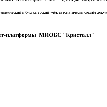
вленческий и бухгалтерский учёт, автоматически создаёт доку
нет-платформы МИОБС "Кристалл"