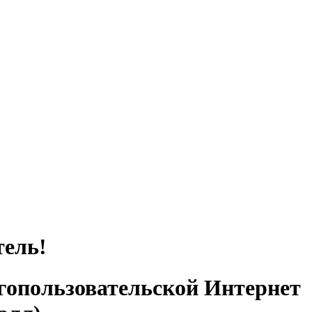
тель!
гопользовательской Интернет