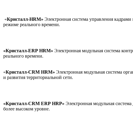
«
Кристалл-HRM»
Электронная система управления кадрами 
режиме реального време
«Кристалл-ERP
HRM»
Электронная модульная система контр
реального времени
«
Кристалл-CRM
HRM»
Электронная модульная система орг
и развития территориальной сети.
«Кристалл-CRM
ERP
HRP»
Электронная модульная система 
более высоком уровне.