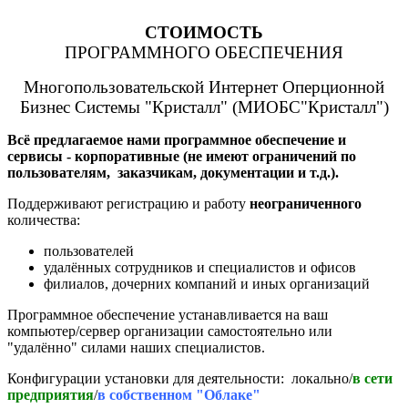
СТОИМОСТЬ
ПРОГРАММНОГО ОБЕСПЕЧЕНИЯ
Многопользовательской Интернет Оперционной
Бизнес Системы "Кристалл" (МИОБС"Кристалл")
Всё предлагаемое нами программное обеспечение и
сервисы - корпоративные (не имеют ограничений по
пользователям, заказчикам, документации и т.д.).
Поддерживают регистрацию и работу
неограниченного
количества:
пользователей
удалённых сотрудников и специалистов и офисов
филиалов, дочерних компаний и иных организаций
Программное обеспечение устанавливается на ваш
компьютер/сервер организации самостоятельно или
"удалённо" силами наших специалистов.
Конфигурации установки для деятельности: локально/
в сети
предприятия
/
в собственном "Облаке"