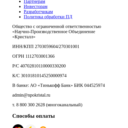
Партнерам
Инвесторам
Разработчикам
Политика обработки ПД
Общество с ограниченной ответственностью
«Научно-Производственное Объединение
«Кристалл»
ИНН/КПП 2703059604/270301001
ОГРН 1112703001366
Р/С 40702810110000330200
К/С 30101810145250000974
В банке: АО «Тинькофф Банк» БИК 044525974
admin@npokristal.ru
т. 8 800 300 2628 (многоканальный)
Способы оплаты