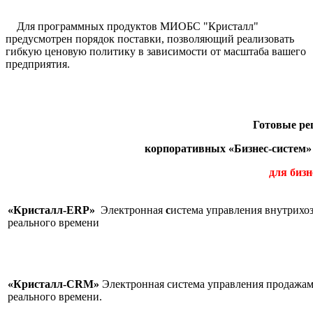
Для программных продуктов МИОБС "Кристалл"
предусмотрен порядок поставки, позволяющий реализовать
гибкую ценовую политику в зависимости от масштаба вашего
предприятия.
Готовые р
корпоративных «Бизнес-систем»
для бизн
«Кристалл-ERP»
Электронная
с
истема управления внутрихо
реального времени
«Кристалл-CRM»
Электронная система управления продажам
реального в