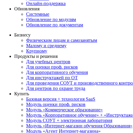
Онлайн-поддержка
Обновления
Системные
Обновление по модулям
Обновление по документам
Бизнесу
Физическим лицам и самозанятым
Малому и среднему
Крупному
Продукты и решения
Для учебных центров
Для оценки проф. рисков
Для корпоративного обучения
Для инструктажей по ОТ
Для проведения СОУТ и производственного контро
Для центров по охране труда
Купить
Базовая версия + технология SaaS
Модуль оценки проф. рисков
Модуль «Коммерческое образование»
Модуль «Корпоративное обучение» + «Инструктажи 
Модуль СОУТ + электронная лаборатория
Модуль «Интернет-магазин обучения Образования»
Модуль «Агент Интернет-магазина»