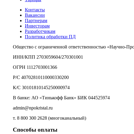
Контакты
Вакансии
Партнерам
Инвесторам
Разработчикам
Политика обработки ПД
Общество с ограниченной ответственностью «Научно-Пр
ИНН/КПП 2703059604/270301001
ОГРН 1112703001366
Р/С 40702810110000330200
К/С 30101810145250000974
В банке: АО «Тинькофф Банк» БИК 044525974
admin@npokristal.ru
т. 8 800 300 2628 (многоканальный)
Способы оплаты