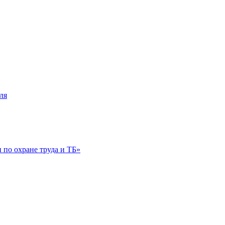
ля
по охране труда и ТБ»