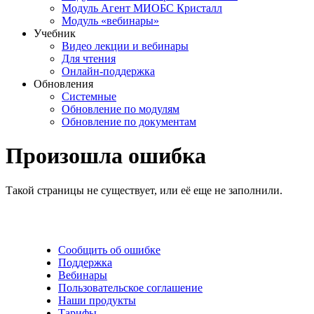
Модуль Агент МИОБС Кристалл
Модуль «вебинары»
Учебник
Видео лекции и вебинары
Для чтения
Онлайн-поддержка
Обновления
Системные
Обновление по модулям
Обновление по документам
Произошла ошибка
Такой страницы не существует, или её еще не заполнили.
Сообщить об ошибке
Поддержка
Вебинары
Пользовательское соглашение
Наши продукты
Тарифы