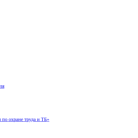
ля
по охране труда и ТБ»