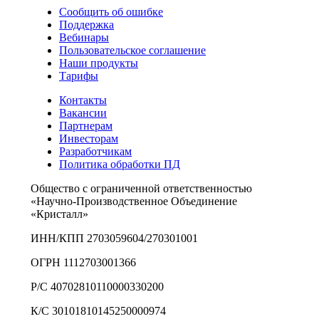
Сообщить об ошибке
Поддержка
Вебинары
Пользовательское соглашение
Наши продукты
Тарифы
Контакты
Вакансии
Партнерам
Инвесторам
Разработчикам
Политика обработки ПД
Общество с ограниченной ответственностью
«Научно-Производственное Объединение
«Кристалл»
ИНН/КПП 2703059604/270301001
ОГРН 1112703001366
Р/С 40702810110000330200
К/С 30101810145250000974