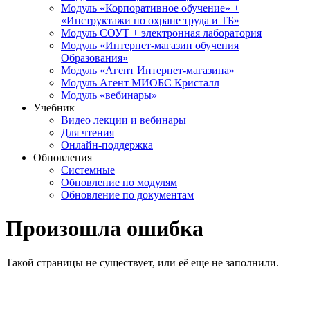
Модуль «Корпоративное обучение» +
«Инструктажи по охране труда и ТБ»
Модуль СОУТ + электронная лаборатория
Модуль «Интернет-магазин обучения
Образования»
Модуль «Агент Интернет-магазина»
Модуль Агент МИОБС Кристалл
Модуль «вебинары»
Учебник
Видео лекции и вебинары
Для чтения
Онлайн-поддержка
Обновления
Системные
Обновление по модулям
Обновление по документам
Произошла ошибка
Такой страницы не существует, или её еще не заполнили.