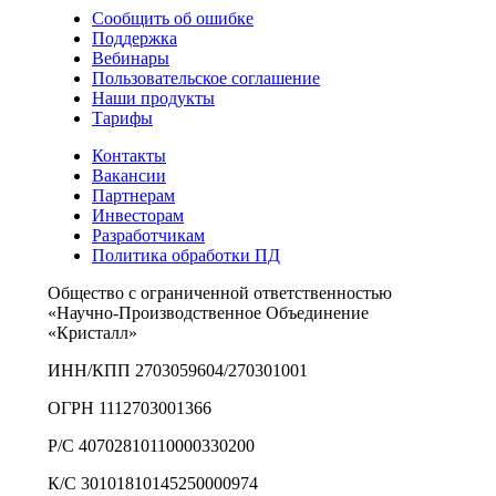
Сообщить об ошибке
Поддержка
Вебинары
Пользовательское соглашение
Наши продукты
Тарифы
Контакты
Вакансии
Партнерам
Инвесторам
Разработчикам
Политика обработки ПД
Общество с ограниченной ответственностью
«Научно-Производственное Объединение
«Кристалл»
ИНН/КПП 2703059604/270301001
ОГРН 1112703001366
Р/С 40702810110000330200
К/С 30101810145250000974