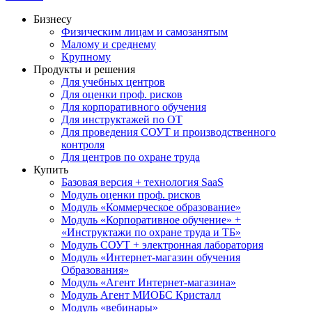
Бизнесу
Физическим лицам и самозанятым
Малому и среднему
Крупному
Продукты и решения
Для учебных центров
Для оценки проф. рисков
Для корпоративного обучения
Для инструктажей по ОТ
Для проведения СОУТ и производственного
контроля
Для центров по охране труда
Купить
Базовая версия + технология SaaS
Модуль оценки проф. рисков
Модуль «Коммерческое образование»
Модуль «Корпоративное обучение» +
«Инструктажи по охране труда и ТБ»
Модуль СОУТ + электронная лаборатория
Модуль «Интернет-магазин обучения
Образования»
Модуль «Агент Интернет-магазина»
Модуль Агент МИОБС Кристалл
Модуль «вебинары»