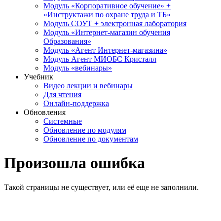
Модуль «Корпоративное обучение» +
«Инструктажи по охране труда и ТБ»
Модуль СОУТ + электронная лаборатория
Модуль «Интернет-магазин обучения
Образования»
Модуль «Агент Интернет-магазина»
Модуль Агент МИОБС Кристалл
Модуль «вебинары»
Учебник
Видео лекции и вебинары
Для чтения
Онлайн-поддержка
Обновления
Системные
Обновление по модулям
Обновление по документам
Произошла ошибка
Такой страницы не существует, или её еще не заполнили.