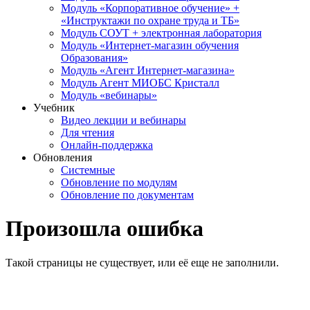
Модуль «Корпоративное обучение» +
«Инструктажи по охране труда и ТБ»
Модуль СОУТ + электронная лаборатория
Модуль «Интернет-магазин обучения
Образования»
Модуль «Агент Интернет-магазина»
Модуль Агент МИОБС Кристалл
Модуль «вебинары»
Учебник
Видео лекции и вебинары
Для чтения
Онлайн-поддержка
Обновления
Системные
Обновление по модулям
Обновление по документам
Произошла ошибка
Такой страницы не существует, или её еще не заполнили.