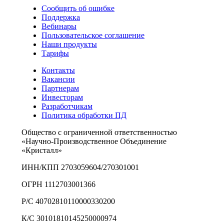
Сообщить об ошибке
Поддержка
Вебинары
Пользовательское соглашение
Наши продукты
Тарифы
Контакты
Вакансии
Партнерам
Инвесторам
Разработчикам
Политика обработки ПД
Общество с ограниченной ответственностью
«Научно-Производственное Объединение
«Кристалл»
ИНН/КПП 2703059604/270301001
ОГРН 1112703001366
Р/С 40702810110000330200
К/С 30101810145250000974