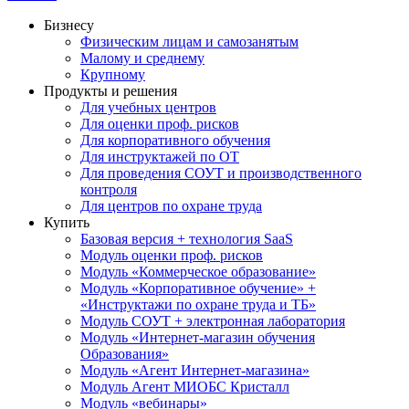
Бизнесу
Физическим лицам и самозанятым
Малому и среднему
Крупному
Продукты и решения
Для учебных центров
Для оценки проф. рисков
Для корпоративного обучения
Для инструктажей по ОТ
Для проведения СОУТ и производственного
контроля
Для центров по охране труда
Купить
Базовая версия + технология SaaS
Модуль оценки проф. рисков
Модуль «Коммерческое образование»
Модуль «Корпоративное обучение» +
«Инструктажи по охране труда и ТБ»
Модуль СОУТ + электронная лаборатория
Модуль «Интернет-магазин обучения
Образования»
Модуль «Агент Интернет-магазина»
Модуль Агент МИОБС Кристалл
Модуль «вебинары»