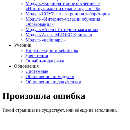
Модуль «Корпоративное обучение» +
«Инструктажи по охране труда и ТБ»
Модуль СОУТ + электронная лаборатория
Модуль «Интернет-магазин обучения
Образования»
Модуль «Агент Интернет-магазина»
Модуль Агент МИОБС Кристалл
Модуль «вебинары»
Учебник
Видео лекции и вебинары
Для чтения
Онлайн-поддержка
Обновления
Системные
Обновление по модулям
Обновление по документам
Произошла ошибка
Такой страницы не существует, или её еще не заполнили.