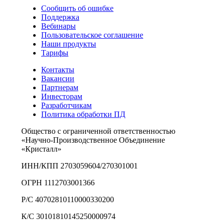
Сообщить об ошибке
Поддержка
Вебинары
Пользовательское соглашение
Наши продукты
Тарифы
Контакты
Вакансии
Партнерам
Инвесторам
Разработчикам
Политика обработки ПД
Общество с ограниченной ответственностью
«Научно-Производственное Объединение
«Кристалл»
ИНН/КПП 2703059604/270301001
ОГРН 1112703001366
Р/С 40702810110000330200
К/С 30101810145250000974