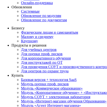
Онлайн-поддержка
Обновления
Системные
Обновление по модулям
Обновление по документам
Бизнесу
Физическим лицам и самозанятым
Малому и среднему
Крупному
Продукты и решения
Для учебных центров
Для оценки проф. рисков
Для корпоративного обучения
Для инструктажей по ОТ
Для проведения СОУТ и производственного контро
Для центров по охране труда
Купить
Базовая версия + технология SaaS
Модуль оценки проф. рисков
Модуль «Коммерческое образование»
Модуль «Корпоративное обучение» + «Инструктажи 
Модуль СОУТ + электронная лаборатория
Модуль «Интернет-магазин обучения Образования»
Модуль «Агент Интернет-магазина»