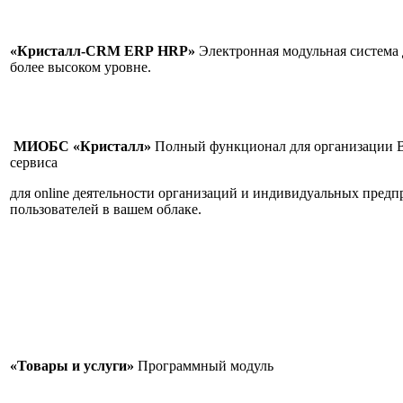
«Кристалл-CRM
ERP
HRP»
Электронная модульная система 
более высоком уровне.
МИОБС «Кристалл»
Полный функционал для организации Ва
сервиса
для online деятельности организаций и индивидуальных предп
пользователей в вашем облаке.
«Товары и услуги»
Программны