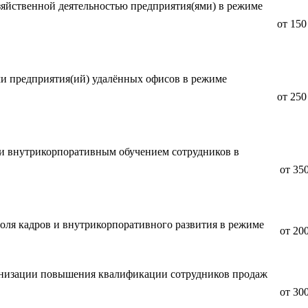
зяйственной деятельностью предприятия(ями) в режиме
от 150
и предприятия(ий) удалённых офисов в режиме
ремени.
от 250
и внутрикорпоративным обучением сотрудников в
ни.
от 350
оля кадров и внутрикорпоративного развития в режиме
от 200
.
анизации повышения квалификации сотрудников продаж
от 300