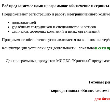
Всё предлагаемое нами программное обеспечение и сервисы 
Поддерживают регистрацию и работу
неограниченного
количе
пользователей
удалённых сотрудников и специалистов и офисов
филиалов, дочерних компаний и иных организаций
Программное обеспечение устанавливается на ваш компьютер/с
Конфигурации установки для деятельности: локально/
в сети 
Для программных продуктов МИОБС "Кристалл" предусмотре
Готовые р
корпоративных «Бизнес-систем»
для бизн