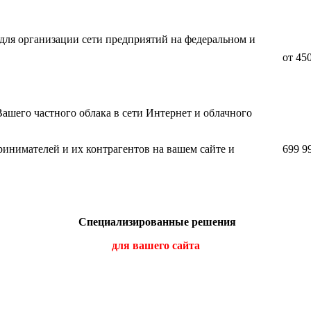
для организации сети предприятий на федеральном и
от 450
шего частного облака в сети Интернет и облачного
ринимателей и их контрагентов на вашем сайте и
699 9
Специализированные решения
для вашего сайта
й модуль