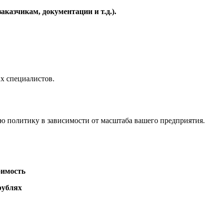
казчикам, документации и т.д.).
х специалистов.
 политику в зависимости от масштаба вашего предприятия.
имость
рублях