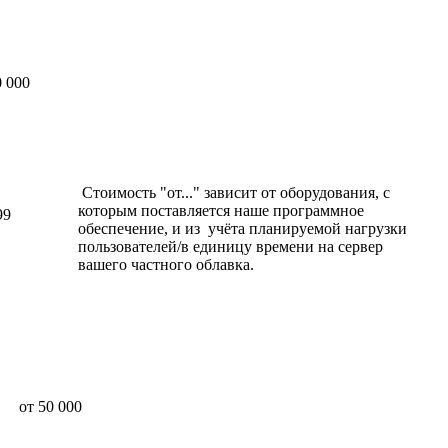
 000
Стоимость "от..." зависит от оборудования, с
которым поставляется наше программное
99
обеспечение, и из учёта планируемой нагрузки
пользователей/в единицу времени на сервер
вашего частного облавка.
от 50 000