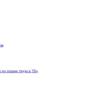
ля
по охране труда и ТБ»