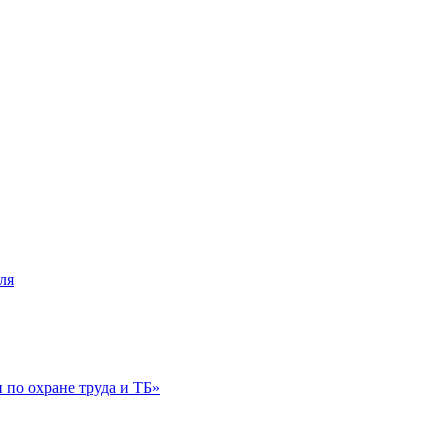
ля
по охране труда и ТБ»