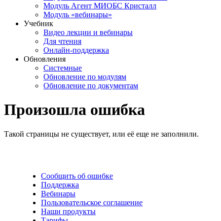
Модуль Агент МИОБС Кристалл
Модуль «вебинары»
Учебник
Видео лекции и вебинары
Для чтения
Онлайн-поддержка
Обновления
Системные
Обновление по модулям
Обновление по документам
Произошла ошибка
Такой страницы не существует, или её еще не заполнили.
Сообщить об ошибке
Поддержка
Вебинары
Пользовательское соглашение
Наши продукты
Тарифы