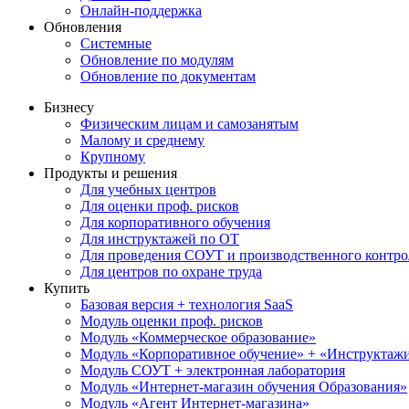
Онлайн-поддержка
Обновления
Системные
Обновление по модулям
Обновление по документам
Бизнесу
Физическим лицам и самозанятым
Малому и среднему
Крупному
Продукты и решения
Для учебных центров
Для оценки проф. рисков
Для корпоративного обучения
Для инструктажей по ОТ
Для проведения СОУТ и производственного контро
Для центров по охране труда
Купить
Базовая версия + технология SaaS
Модуль оценки проф. рисков
Модуль «Коммерческое образование»
Модуль «Корпоративное обучение» + «Инструктажи 
Модуль СОУТ + электронная лаборатория
Модуль «Интернет-магазин обучения Образования»
Модуль «Агент Интернет-магазина»