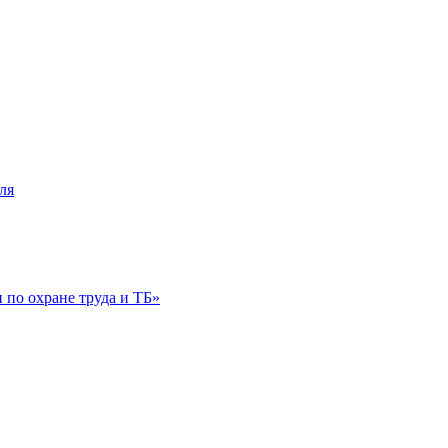
ля
по охране труда и ТБ»