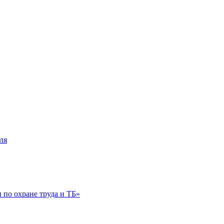
ля
по охране труда и ТБ»