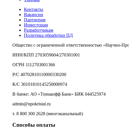
Контакты
Вакансии
Партнерам
Инвесторам
Разработчикам
Политика обработки ПД
Общество с ограниченной ответственностью «Научно-Пр
ИНН/КПП 2703059604/270301001
ОГРН 1112703001366
Р/С 40702810110000330200
К/С 30101810145250000974
В банке: АО «Тинькофф Банк» БИК 044525974
admin@npokristal.ru
т. 8 800 300 2628 (многоканальный)
Способы оплаты