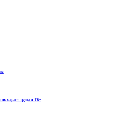
ля
по охране труда и ТБ»