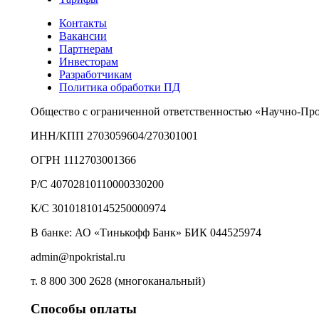
Контакты
Вакансии
Партнерам
Инвесторам
Разработчикам
Политика обработки ПД
Общество с ограниченной ответственностью «Научно-Пр
ИНН/КПП 2703059604/270301001
ОГРН 1112703001366
Р/С 40702810110000330200
К/С 30101810145250000974
В банке: АО «Тинькофф Банк» БИК 044525974
admin@npokristal.ru
т. 8 800 300 2628 (многоканальный)
Способы оплаты