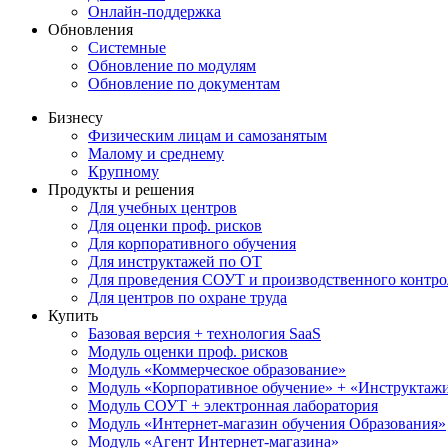
Онлайн-поддержка
Обновления
Системные
Обновление по модулям
Обновление по документам
Бизнесу
Физическим лицам и самозанятым
Малому и среднему
Крупному
Продукты и решения
Для учебных центров
Для оценки проф. рисков
Для корпоративного обучения
Для инструктажей по ОТ
Для проведения СОУТ и производственного контро
Для центров по охране труда
Купить
Базовая версия + технология SaaS
Модуль оценки проф. рисков
Модуль «Коммерческое образование»
Модуль «Корпоративное обучение» + «Инструктажи 
Модуль СОУТ + электронная лаборатория
Модуль «Интернет-магазин обучения Образования»
Модуль «Агент Интернет-магазина»