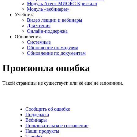
Модуль Агент МИОБС Кристалл
Модуль «вебинары»
Учебник
Видео лекции и вебинары
Для чтения
Онлайн-поддержка
Обновления
Системные
Обновление по модулям
Обновление по документам
Произошла ошибка
Такой страницы не существует, или её еще не заполнили.
Сообщить об ошибке
Поддержка
Вебинары
Пользовательское соглашение
Наши продукты
Тарифы