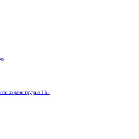
ля
по охране труда и ТБ»