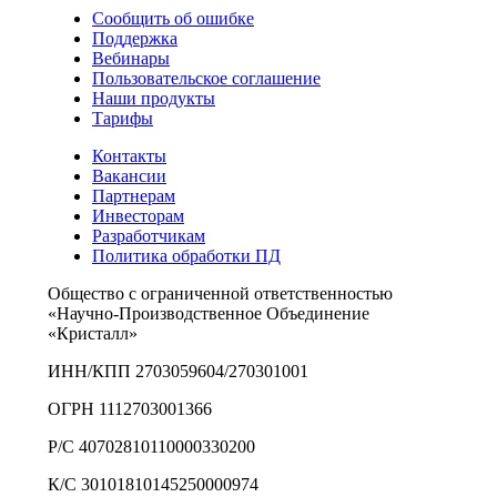
Сообщить об ошибке
Поддержка
Вебинары
Пользовательское соглашение
Наши продукты
Тарифы
Контакты
Вакансии
Партнерам
Инвесторам
Разработчикам
Политика обработки ПД
Общество с ограниченной ответственностью
«Научно-Производственное Объединение
«Кристалл»
ИНН/КПП 2703059604/270301001
ОГРН 1112703001366
Р/С 40702810110000330200
К/С 30101810145250000974