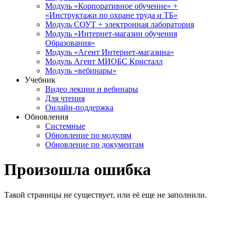
Модуль «Корпоративное обучение» +
«Инструктажи по охране труда и ТБ»
Модуль СОУТ + электронная лаборатория
Модуль «Интернет-магазин обучения
Образования»
Модуль «Агент Интернет-магазина»
Модуль Агент МИОБС Кристалл
Модуль «вебинары»
Учебник
Видео лекции и вебинары
Для чтения
Онлайн-поддержка
Обновления
Системные
Обновление по модулям
Обновление по документам
Произошла ошибка
Такой страницы не существует, или её еще не заполнили.