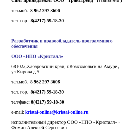
Сайт принадлежит ООО "Транстрейд" (
Transtreid
)
тел.моб.
8 962 297 3606
тел. гор.
8(4217) 59-18-30
Разработчик и правообладатель программного
обеспечения
ООО «НПО «Кристалл»
681022,Хабаровский край, г.Комсомольск на Амуре ,
ул.Кирова д.5
тел.моб.
8 962 297 3606
тел. гор.
8(4217) 59-18-30
тел/факс:
8(4217) 59-18-30
e-mail:
kristal-online@kristal-online.ru
исполнительный директор ООО «НПО «Кристалл» -
Фомин Алексей Сергеевич