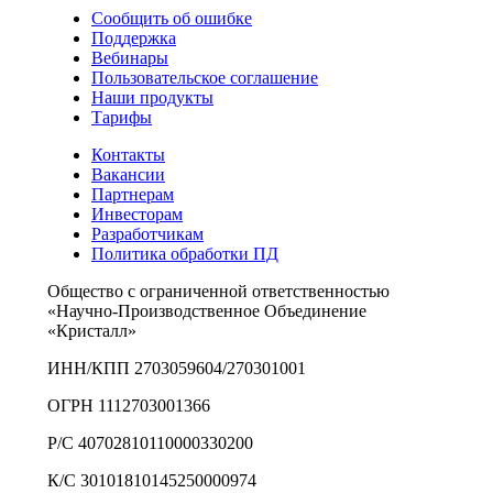
Сообщить об ошибке
Поддержка
Вебинары
Пользовательское соглашение
Наши продукты
Тарифы
Контакты
Вакансии
Партнерам
Инвесторам
Разработчикам
Политика обработки ПД
Общество с ограниченной ответственностью
«Научно-Производственное Объединение
«Кристалл»
ИНН/КПП 2703059604/270301001
ОГРН 1112703001366
Р/С 40702810110000330200
К/С 30101810145250000974