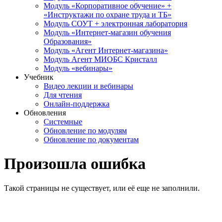
Модуль «Корпоративное обучение» +
«Инструктажи по охране труда и ТБ»
Модуль СОУТ + электронная лаборатория
Модуль «Интернет-магазин обучения
Образования»
Модуль «Агент Интернет-магазина»
Модуль Агент МИОБС Кристалл
Модуль «вебинары»
Учебник
Видео лекции и вебинары
Для чтения
Онлайн-поддержка
Обновления
Системные
Обновление по модулям
Обновление по документам
Произошла ошибка
Такой страницы не существует, или её еще не заполнили.