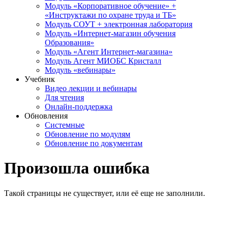
Модуль «Корпоративное обучение» +
«Инструктажи по охране труда и ТБ»
Модуль СОУТ + электронная лаборатория
Модуль «Интернет-магазин обучения
Образования»
Модуль «Агент Интернет-магазина»
Модуль Агент МИОБС Кристалл
Модуль «вебинары»
Учебник
Видео лекции и вебинары
Для чтения
Онлайн-поддержка
Обновления
Системные
Обновление по модулям
Обновление по документам
Произошла ошибка
Такой страницы не существует, или её еще не заполнили.