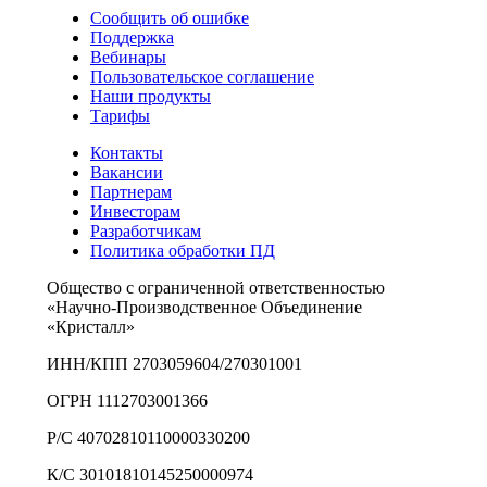
Сообщить об ошибке
Поддержка
Вебинары
Пользовательское соглашение
Наши продукты
Тарифы
Контакты
Вакансии
Партнерам
Инвесторам
Разработчикам
Политика обработки ПД
Общество с ограниченной ответственностью
«Научно-Производственное Объединение
«Кристалл»
ИНН/КПП 2703059604/270301001
ОГРН 1112703001366
Р/С 40702810110000330200
К/С 30101810145250000974