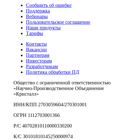
Сообщить об ошибке
Поддержка
Вебинары
Пользовательское соглашение
Наши продукты
Тарифы
Контакты
Вакансии
Партнерам
Инвесторам
Разработчикам
Политика обработки ПД
Общество с ограниченной ответственностью
«Научно-Производственное Объединение
«Кристалл»
ИНН/КПП 2703059604/270301001
ОГРН 1112703001366
Р/С 40702810110000330200
К/С 30101810145250000974