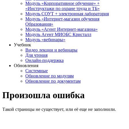
Модуль «Корпоративное обучение» +
«Инструктажи по охране труда и ТБ»
Модуль СОУТ + электронная лаборатория
Модуль «Интернет-магазин обучения
Образования»
Модуль «Агент Интернет-магазина»
Модуль Агент МИОБС Кристалл
Модуль «вебинары»
Учебник
Видео лекции и вебинары
Для чтения
Онлайн-поддержка
Обновления
Системные
Обновление по модулям
Обновление по документам
Произошла ошибка
Такой страницы не существует, или её еще не заполнили.