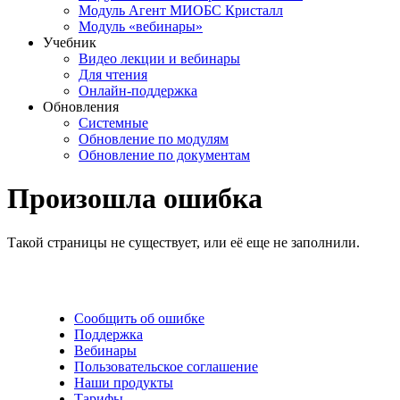
Модуль Агент МИОБС Кристалл
Модуль «вебинары»
Учебник
Видео лекции и вебинары
Для чтения
Онлайн-поддержка
Обновления
Системные
Обновление по модулям
Обновление по документам
Произошла ошибка
Такой страницы не существует, или её еще не заполнили.
Сообщить об ошибке
Поддержка
Вебинары
Пользовательское соглашение
Наши продукты
Тарифы