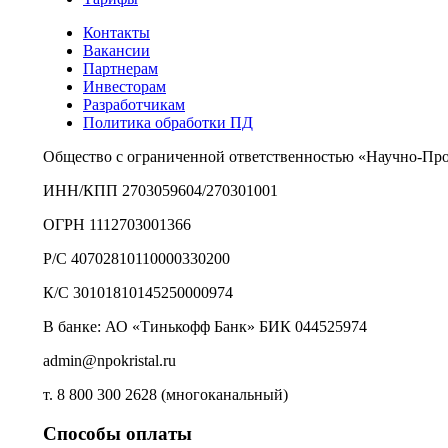
Контакты
Вакансии
Партнерам
Инвесторам
Разработчикам
Политика обработки ПД
Общество с ограниченной ответственностью «Научно-Пр
ИНН/КПП 2703059604/270301001
ОГРН 1112703001366
Р/С 40702810110000330200
К/С 30101810145250000974
В банке: АО «Тинькофф Банк» БИК 044525974
admin@npokristal.ru
т. 8 800 300 2628 (многоканальный)
Способы оплаты