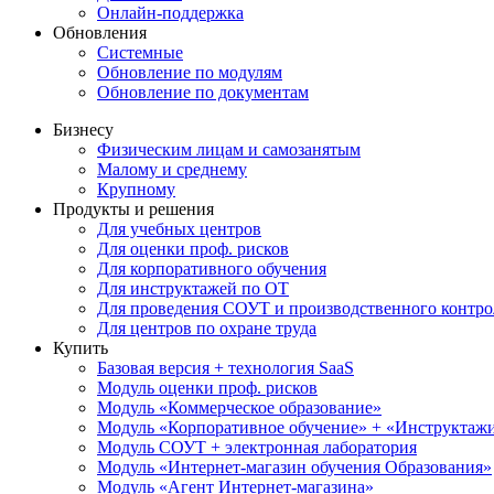
Онлайн-поддержка
Обновления
Системные
Обновление по модулям
Обновление по документам
Бизнесу
Физическим лицам и самозанятым
Малому и среднему
Крупному
Продукты и решения
Для учебных центров
Для оценки проф. рисков
Для корпоративного обучения
Для инструктажей по ОТ
Для проведения СОУТ и производственного контро
Для центров по охране труда
Купить
Базовая версия + технология SaaS
Модуль оценки проф. рисков
Модуль «Коммерческое образование»
Модуль «Корпоративное обучение» + «Инструктажи 
Модуль СОУТ + электронная лаборатория
Модуль «Интернет-магазин обучения Образования»
Модуль «Агент Интернет-магазина»