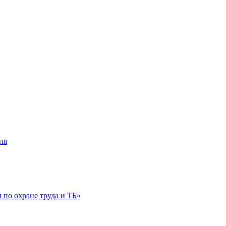
ля
по охране труда и ТБ»