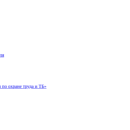
ля
по охране труда и ТБ»