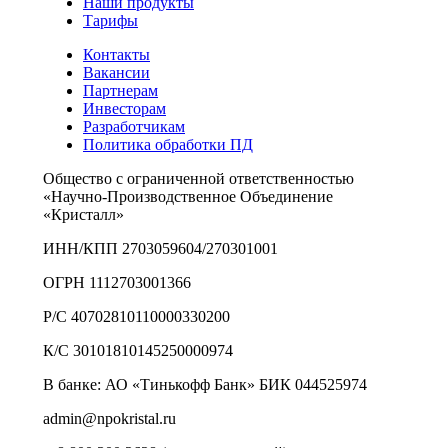
Наши продукты
Тарифы
Контакты
Вакансии
Партнерам
Инвесторам
Разработчикам
Политика обработки ПД
Общество с ограниченной ответственностью
«Научно-Производственное Объединение
«Кристалл»
ИНН/КПП 2703059604/270301001
ОГРН 1112703001366
Р/С 40702810110000330200
К/С 30101810145250000974
В банке: АО «Тинькофф Банк» БИК 044525974
admin@npokristal.ru