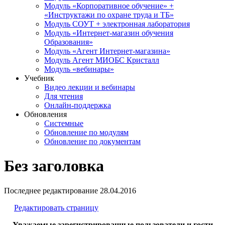
Модуль «Корпоративное обучение» +
«Инструктажи по охране труда и ТБ»
Модуль СОУТ + электронная лаборатория
Модуль «Интернет-магазин обучения
Образования»
Модуль «Агент Интернет-магазина»
Модуль Агент МИОБС Кристалл
Модуль «вебинары»
Учебник
Видео лекции и вебинары
Для чтения
Онлайн-поддержка
Обновления
Системные
Обновление по модулям
Обновление по документам
Без заголовка
Последнее редактирование
28.04.2016
Редактировать страницу
Уважаемые зарегистрированные пользователи и гости