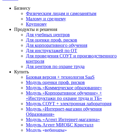
Бизнесу
Физическим лицам и самозанятым
Малому и среднему
Крупному
Продукты и решения
Для учебных центров
Для оценки проф. рисков
Для корпоративного обучения
Для инструктажей по ОТ
Для проведения СОУТ и производственного
контроля
Для центров по охране труда
Купить
Базовая версия + технология SaaS
Модуль оценки проф. рисков
Модуль «Коммерческое образование»
Модуль «Корпоративное обучение» +
«Инструктажи по охране труда и ТБ»
Модуль СОУТ + электронная лаборатория
Модуль «Интернет-магазин обучения
Образования»
Модуль «Агент Интернет-магазина»
Модуль Агент МИОБС Кристалл
Модуль «вебинары»