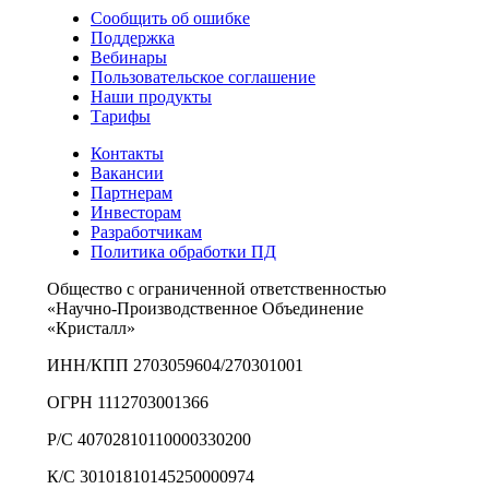
Сообщить об ошибке
Поддержка
Вебинары
Пользовательское соглашение
Наши продукты
Тарифы
Контакты
Вакансии
Партнерам
Инвесторам
Разработчикам
Политика обработки ПД
Общество с ограниченной ответственностью
«Научно-Производственное Объединение
«Кристалл»
ИНН/КПП 2703059604/270301001
ОГРН 1112703001366
Р/С 40702810110000330200
К/С 30101810145250000974