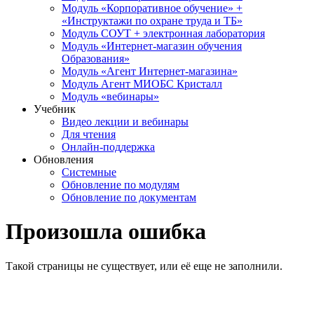
Модуль «Корпоративное обучение» +
«Инструктажи по охране труда и ТБ»
Модуль СОУТ + электронная лаборатория
Модуль «Интернет-магазин обучения
Образования»
Модуль «Агент Интернет-магазина»
Модуль Агент МИОБС Кристалл
Модуль «вебинары»
Учебник
Видео лекции и вебинары
Для чтения
Онлайн-поддержка
Обновления
Системные
Обновление по модулям
Обновление по документам
Произошла ошибка
Такой страницы не существует, или её еще не заполнили.