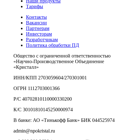
Наши продукты
Тарифы
Контакты
Вакансии
Партнерам
Инвесторам
Разработчикам
Политика обработки ПД
Общество с ограниченной ответственностью
«Научно-Производственное Объединение
«Кристалл»
ИНН/КПП 2703059604/270301001
ОГРН 1112703001366
Р/С 40702810110000330200
К/С 30101810145250000974
В банке: АО «Тинькофф Банк» БИК 044525974
admin@npokristal.ru