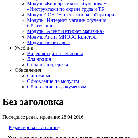
Модуль «Корпоративное обучение» +
«Инструктажи по охране труда и ТБ»
Модуль СОУТ + электронная лаборатория
Модуль «Интернет-магазин обучения
Образования»
Модуль «Агент Интернет-магазина»
Модуль Агент МИОБС Кристалл
Модуль «вебинары»
Учебник
Видео лекции и вебинары
Для чтения
Онлайн-поддержка
Обновления
Системные
Обновление по модулям
Обновление по документам
Без заголовка
Последнее редактирование
28.04.2016
Редактировать страницу
Уважаемые зарегистрированные пользователи и гости