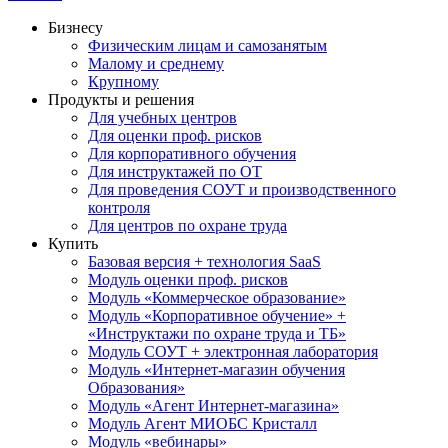
Бизнесу
Физическим лицам и самозанятым
Малому и среднему
Крупному
Продукты и решения
Для учебных центров
Для оценки проф. рисков
Для корпоративного обучения
Для инструктажей по ОТ
Для проведения СОУТ и производственного
контроля
Для центров по охране труда
Купить
Базовая версия + технология SaaS
Модуль оценки проф. рисков
Модуль «Коммерческое образование»
Модуль «Корпоративное обучение» +
«Инструктажи по охране труда и ТБ»
Модуль СОУТ + электронная лаборатория
Модуль «Интернет-магазин обучения
Образования»
Модуль «Агент Интернет-магазина»
Модуль Агент МИОБС Кристалл
Модуль «вебинары»