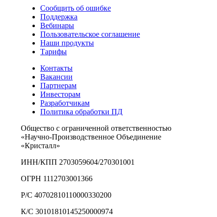
Сообщить об ошибке
Поддержка
Вебинары
Пользовательское соглашение
Наши продукты
Тарифы
Контакты
Вакансии
Партнерам
Инвесторам
Разработчикам
Политика обработки ПД
Общество с ограниченной ответственностью
«Научно-Производственное Объединение
«Кристалл»
ИНН/КПП 2703059604/270301001
ОГРН 1112703001366
Р/С 40702810110000330200
К/С 30101810145250000974