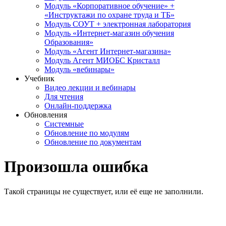
Модуль «Корпоративное обучение» +
«Инструктажи по охране труда и ТБ»
Модуль СОУТ + электронная лаборатория
Модуль «Интернет-магазин обучения
Образования»
Модуль «Агент Интернет-магазина»
Модуль Агент МИОБС Кристалл
Модуль «вебинары»
Учебник
Видео лекции и вебинары
Для чтения
Онлайн-поддержка
Обновления
Системные
Обновление по модулям
Обновление по документам
Произошла ошибка
Такой страницы не существует, или её еще не заполнили.