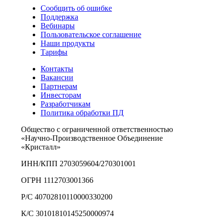
Сообщить об ошибке
Поддержка
Вебинары
Пользовательское соглашение
Наши продукты
Тарифы
Контакты
Вакансии
Партнерам
Инвесторам
Разработчикам
Политика обработки ПД
Общество с ограниченной ответственностью
«Научно-Производственное Объединение
«Кристалл»
ИНН/КПП 2703059604/270301001
ОГРН 1112703001366
Р/С 40702810110000330200
К/С 30101810145250000974