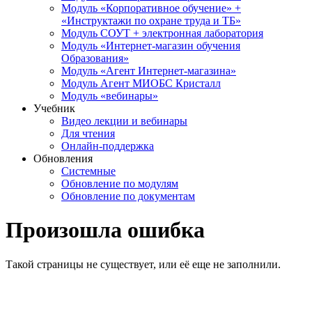
Модуль «Корпоративное обучение» +
«Инструктажи по охране труда и ТБ»
Модуль СОУТ + электронная лаборатория
Модуль «Интернет-магазин обучения
Образования»
Модуль «Агент Интернет-магазина»
Модуль Агент МИОБС Кристалл
Модуль «вебинары»
Учебник
Видео лекции и вебинары
Для чтения
Онлайн-поддержка
Обновления
Системные
Обновление по модулям
Обновление по документам
Произошла ошибка
Такой страницы не существует, или её еще не заполнили.