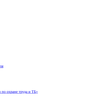
ля
по охране труда и ТБ»