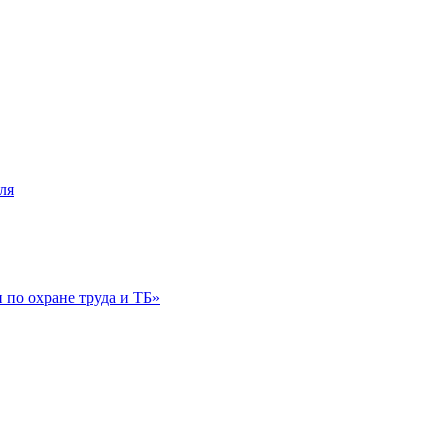
ля
по охране труда и ТБ»