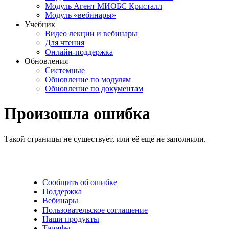
Модуль Агент МИОБС Кристалл
Модуль «вебинары»
Учебник
Видео лекции и вебинары
Для чтения
Онлайн-поддержка
Обновления
Системные
Обновление по модулям
Обновление по документам
Произошла ошибка
Такой страницы не существует, или её еще не заполнили.
Сообщить об ошибке
Поддержка
Вебинары
Пользовательское соглашение
Наши продукты
Тарифы