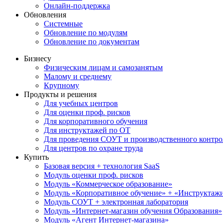
Онлайн-поддержка
Обновления
Системные
Обновление по модулям
Обновление по документам
Бизнесу
Физическим лицам и самозанятым
Малому и среднему
Крупному
Продукты и решения
Для учебных центров
Для оценки проф. рисков
Для корпоративного обучения
Для инструктажей по ОТ
Для проведения СОУТ и производственного контро
Для центров по охране труда
Купить
Базовая версия + технология SaaS
Модуль оценки проф. рисков
Модуль «Коммерческое образование»
Модуль «Корпоративное обучение» + «Инструктажи 
Модуль СОУТ + электронная лаборатория
Модуль «Интернет-магазин обучения Образования»
Модуль «Агент Интернет-магазина»