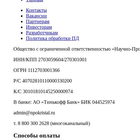
Контакты
Вакансии
Партнерам
Инвесторам
Разработчикам
Политика обработки ПД
Общество с ограниченной ответственностью «Научно-Пр
ИНН/КПП 2703059604/270301001
ОГРН 1112703001366
Р/С 40702810110000330200
К/С 30101810145250000974
В банке: АО «Тинькофф Банк» БИК 044525974
admin@npokristal.ru
т. 8 800 300 2628 (многоканальный)
Способы оплаты