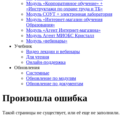
Модуль «Корпоративное обучение» +
«Инструктажи по охране труда и ТБ»
Модуль СОУТ + электронная лаборатория
Модуль «Интернет-магазин обучения
Образования»
Модуль «Агент Интернет-магазина»
Модуль Агент МИОБС Кристалл
Модуль «вебинары»
Учебник
Видео лекции и вебинары
Для чтения
Онлайн-поддержка
Обновления
Системные
Обновление по модулям
Обновление по документам
Произошла ошибка
Такой страницы не существует, или её еще не заполнили.