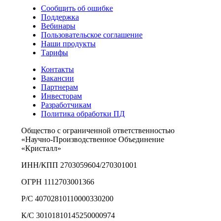
Сообщить об ошибке
Поддержка
Вебинары
Пользовательское соглашение
Наши продукты
Тарифы
Контакты
Вакансии
Партнерам
Инвесторам
Разработчикам
Политика обработки ПД
Общество с ограниченной ответственностью
«Научно-Производственное Объединение
«Кристалл»
ИНН/КПП 2703059604/270301001
ОГРН 1112703001366
Р/С 40702810110000330200
К/С 30101810145250000974