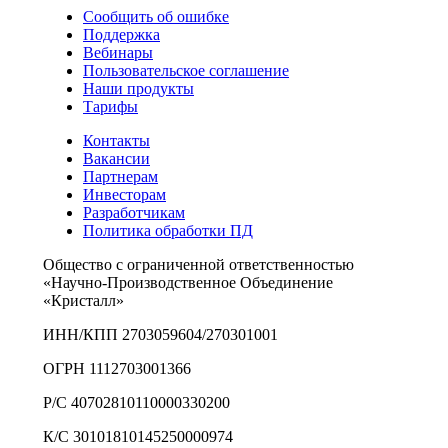
Сообщить об ошибке
Поддержка
Вебинары
Пользовательское соглашение
Наши продукты
Тарифы
Контакты
Вакансии
Партнерам
Инвесторам
Разработчикам
Политика обработки ПД
Общество с ограниченной ответственностью
«Научно-Производственное Объединение
«Кристалл»
ИНН/КПП 2703059604/270301001
ОГРН 1112703001366
Р/С 40702810110000330200
К/С 30101810145250000974