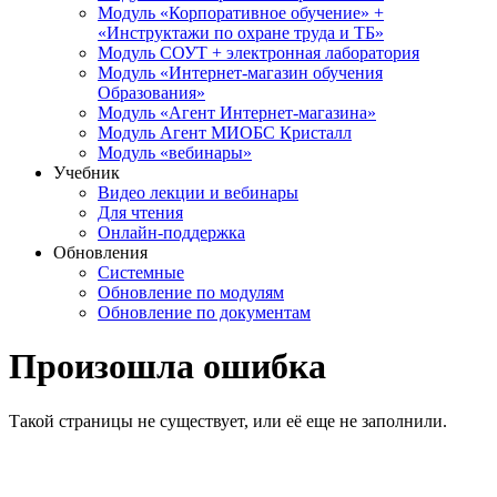
Модуль «Корпоративное обучение» +
«Инструктажи по охране труда и ТБ»
Модуль СОУТ + электронная лаборатория
Модуль «Интернет-магазин обучения
Образования»
Модуль «Агент Интернет-магазина»
Модуль Агент МИОБС Кристалл
Модуль «вебинары»
Учебник
Видео лекции и вебинары
Для чтения
Онлайн-поддержка
Обновления
Системные
Обновление по модулям
Обновление по документам
Произошла ошибка
Такой страницы не существует, или её еще не заполнили.