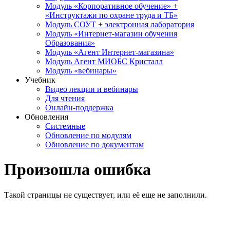
Модуль «Корпоративное обучение» +
«Инструктажи по охране труда и ТБ»
Модуль СОУТ + электронная лаборатория
Модуль «Интернет-магазин обучения
Образования»
Модуль «Агент Интернет-магазина»
Модуль Агент МИОБС Кристалл
Модуль «вебинары»
Учебник
Видео лекции и вебинары
Для чтения
Онлайн-поддержка
Обновления
Системные
Обновление по модулям
Обновление по документам
Произошла ошибка
Такой страницы не существует, или её еще не заполнили.