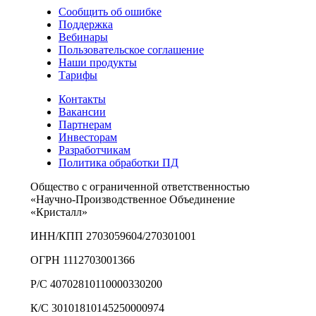
Сообщить об ошибке
Поддержка
Вебинары
Пользовательское соглашение
Наши продукты
Тарифы
Контакты
Вакансии
Партнерам
Инвесторам
Разработчикам
Политика обработки ПД
Общество с ограниченной ответственностью
«Научно-Производственное Объединение
«Кристалл»
ИНН/КПП 2703059604/270301001
ОГРН 1112703001366
Р/С 40702810110000330200
К/С 30101810145250000974