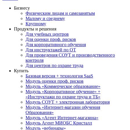
Бизнесу
Физическим лицам и самозанятым
Малому и среднему
Крупному
Продукты и решения
Для учебных центров
Для оценки проф. рисков
Для корпоративного обучения
Для инструктажей по ОТ
Для проведения СОУТ и производственного
контроля
Для центров по охране труда
Купить
Базовая версия + технология SaaS
Модуль оценки проф. рисков
Модуль «Коммерческое образование»
Модуль «Корпоративное обучение» +
«Инструктажи по охране труда и ТБ»
Модуль СОУТ + электронная лаборатория
Модуль «Интернет-магазин обучения
Образования»
Модуль «Агент Интернет-магазина»
Модуль Агент МИОБС Кристалл
Модуль «вебинары»