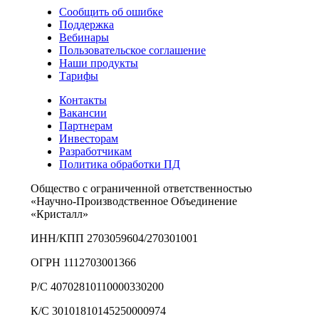
Сообщить об ошибке
Поддержка
Вебинары
Пользовательское соглашение
Наши продукты
Тарифы
Контакты
Вакансии
Партнерам
Инвесторам
Разработчикам
Политика обработки ПД
Общество с ограниченной ответственностью
«Научно-Производственное Объединение
«Кристалл»
ИНН/КПП 2703059604/270301001
ОГРН 1112703001366
Р/С 40702810110000330200
К/С 30101810145250000974