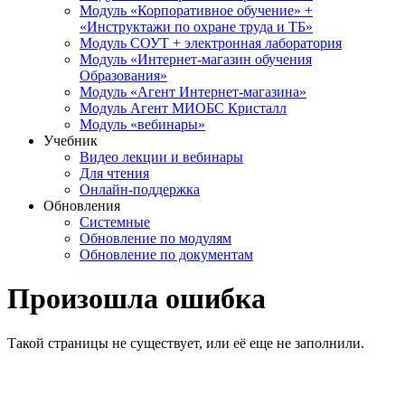
Модуль «Корпоративное обучение» +
«Инструктажи по охране труда и ТБ»
Модуль СОУТ + электронная лаборатория
Модуль «Интернет-магазин обучения
Образования»
Модуль «Агент Интернет-магазина»
Модуль Агент МИОБС Кристалл
Модуль «вебинары»
Учебник
Видео лекции и вебинары
Для чтения
Онлайн-поддержка
Обновления
Системные
Обновление по модулям
Обновление по документам
Произошла ошибка
Такой страницы не существует, или её еще не заполнили.