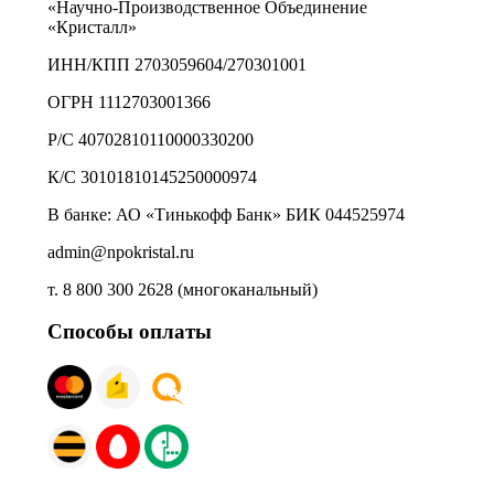
«Научно-Производственное Объединение
«Кристалл»
ИНН/КПП 2703059604/270301001
ОГРН 1112703001366
Р/С 40702810110000330200
К/С 30101810145250000974
В банке: АО «Тинькофф Банк» БИК 044525974
admin@npokristal.ru
т. 8 800 300 2628 (многоканальный)
Способы оплаты