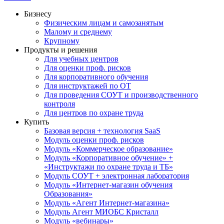
Бизнесу
Физическим лицам и самозанятым
Малому и среднему
Крупному
Продукты и решения
Для учебных центров
Для оценки проф. рисков
Для корпоративного обучения
Для инструктажей по ОТ
Для проведения СОУТ и производственного
контроля
Для центров по охране труда
Купить
Базовая версия + технология SaaS
Модуль оценки проф. рисков
Модуль «Коммерческое образование»
Модуль «Корпоративное обучение» +
«Инструктажи по охране труда и ТБ»
Модуль СОУТ + электронная лаборатория
Модуль «Интернет-магазин обучения
Образования»
Модуль «Агент Интернет-магазина»
Модуль Агент МИОБС Кристалл
Модуль «вебинары»