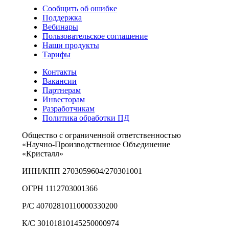
Сообщить об ошибке
Поддержка
Вебинары
Пользовательское соглашение
Наши продукты
Тарифы
Контакты
Вакансии
Партнерам
Инвесторам
Разработчикам
Политика обработки ПД
Общество с ограниченной ответственностью
«Научно-Производственное Объединение
«Кристалл»
ИНН/КПП 2703059604/270301001
ОГРН 1112703001366
Р/С 40702810110000330200
К/С 30101810145250000974