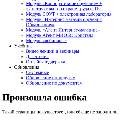
Модуль «Корпоративное обучение» +
«Инструктажи по охране труда и ТБ»
Модуль СОУТ + электронная лаборатория
Модуль «Интернет-магазин обучения
Образования»
Модуль «Агент Интернет-магазина»
Модуль Агент МИОБС Кристалл
Модуль «вебинары»
Учебник
Видео лекции и вебинары
Для чтения
Онлайн-поддержка
Обновления
Системные
Обновление по модулям
Обновление по документам
Произошла ошибка
Такой страницы не существует, или её еще не заполнили.