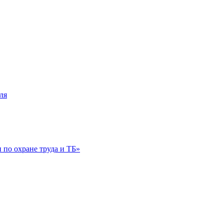
ля
по охране труда и ТБ»