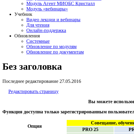
Модуль Агент МИОБС Кристалл
Модуль «вебинары»
Учебник
Видео лекции и вебинары
Для чтения
Онлайн-поддержка
Обновления
Системные
Обновление по модулям
Обновление по документам
Без заголовка
Последнее редактирование
27.05.2016
Редактировать страницу
Вы можете использо
Функция доступна только зарегистрированным пользоват
Совещание, обучен
Опция
PRO 25
PR