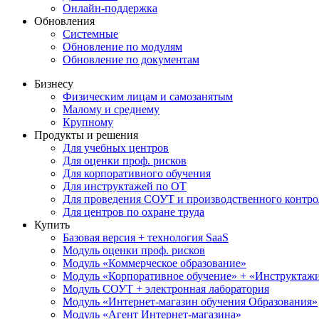
Онлайн-поддержка
Обновления
Системные
Обновление по модулям
Обновление по документам
Бизнесу
Физическим лицам и самозанятым
Малому и среднему
Крупному
Продукты и решения
Для учебных центров
Для оценки проф. рисков
Для корпоративного обучения
Для инструктажей по ОТ
Для проведения СОУТ и производственного контро
Для центров по охране труда
Купить
Базовая версия + технология SaaS
Модуль оценки проф. рисков
Модуль «Коммерческое образование»
Модуль «Корпоративное обучение» + «Инструктажи 
Модуль СОУТ + электронная лаборатория
Модуль «Интернет-магазин обучения Образования»
Модуль «Агент Интернет-магазина»