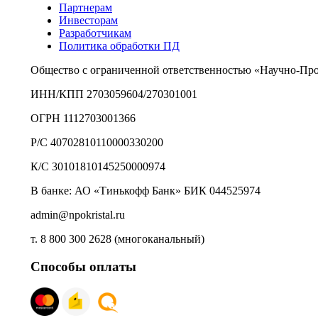
Партнерам
Инвесторам
Разработчикам
Политика обработки ПД
Общество с ограниченной ответственностью «Научно-Пр
ИНН/КПП 2703059604/270301001
ОГРН 1112703001366
Р/С 40702810110000330200
К/С 30101810145250000974
В банке: АО «Тинькофф Банк» БИК 044525974
admin@npokristal.ru
т. 8 800 300 2628 (многоканальный)
Способы оплаты