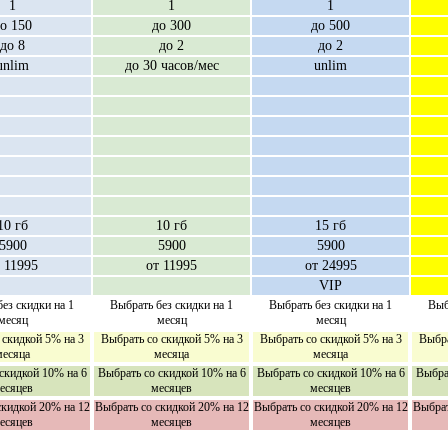
1
1
1
о 150
до 300
до 500
до 8
до 2
до 2
unlim
до 30 часов/мес
unlim
10 гб
10 гб
15 гб
5900
5900
5900
 11995
от 11995
от 24995
VIP
ез скидки на 1
Выбрать без скидки на 1
Выбрать без скидки на 1
Выб
месяц
месяц
месяц
 скидкой 5% на 3
Выбрать со скидкой 5% на 3
Выбрать со скидкой 5% на 3
Выбра
месяца
месяца
месяца
скидкой 10% на 6
Выбрать со скидкой 10% на 6
Выбрать со скидкой 10% на 6
Выбра
есяцев
месяцев
месяцев
скидкой 20% на 12
Выбрать со скидкой 20% на 12
Выбрать со скидкой 20% на 12
Выбрат
есяцев
месяцев
месяцев