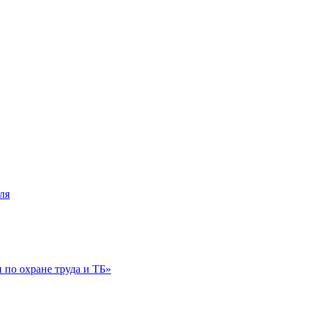
ля
по охране труда и ТБ»