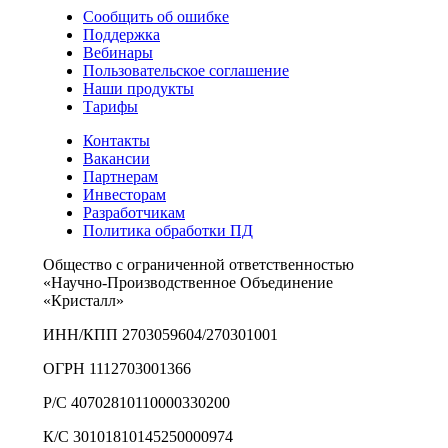
Сообщить об ошибке
Поддержка
Вебинары
Пользовательское соглашение
Наши продукты
Тарифы
Контакты
Вакансии
Партнерам
Инвесторам
Разработчикам
Политика обработки ПД
Общество с ограниченной ответственностью
«Научно-Производственное Объединение
«Кристалл»
ИНН/КПП 2703059604/270301001
ОГРН 1112703001366
Р/С 40702810110000330200
К/С 30101810145250000974