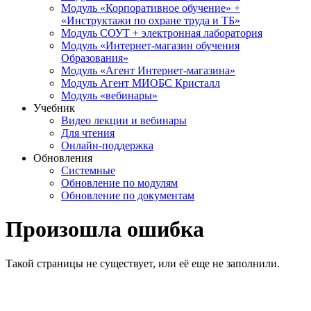
Модуль «Корпоративное обучение» +
«Инструктажи по охране труда и ТБ»
Модуль СОУТ + электронная лаборатория
Модуль «Интернет-магазин обучения
Образования»
Модуль «Агент Интернет-магазина»
Модуль Агент МИОБС Кристалл
Модуль «вебинары»
Учебник
Видео лекции и вебинары
Для чтения
Онлайн-поддержка
Обновления
Системные
Обновление по модулям
Обновление по документам
Произошла ошибка
Такой страницы не существует, или её еще не заполнили.